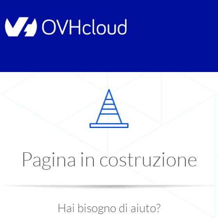
Pagina in costruzione
Hai bisogno di aiuto?